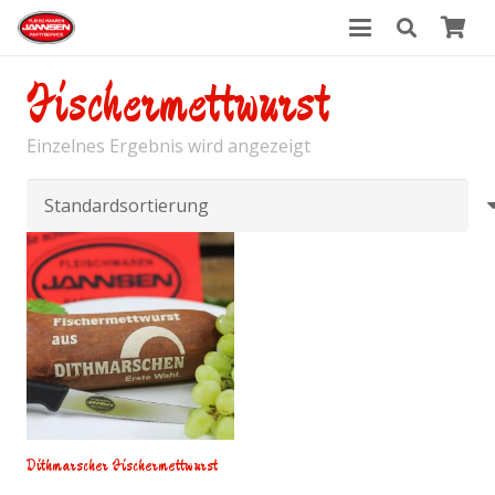
Fischermettwurst
Einzelnes Ergebnis wird angezeigt
Dithmarscher Fischermettwurst