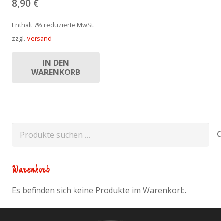
8,90
€
Enthält 7% reduzierte MwSt.
zzgl.
Versand
IN DEN
WARENKORB
Suchen
nach:
Warenkorb
Es befinden sich keine Produkte im Warenkorb.