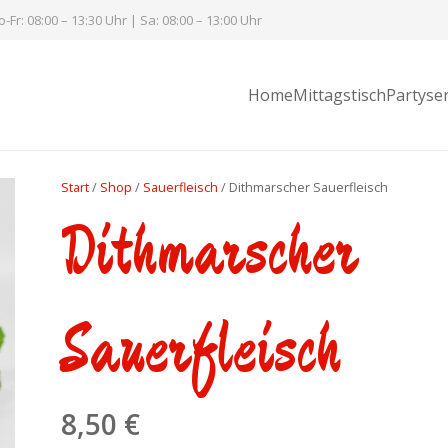
-Fr: 08:00 – 13:30 Uhr | Sa: 08:00 – 13:00 Uhr
Home
Mittagstisch
Partyser
Start
/
Shop
/
Sauerfleisch
/ Dithmarscher Sauerfleisch
Dithmarscher
Sauerfleisch
8,50
€