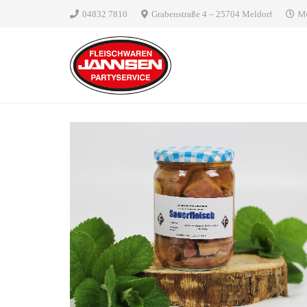
Mo
04832 7810
Grabenstraße 4 – 25704 Meldorf