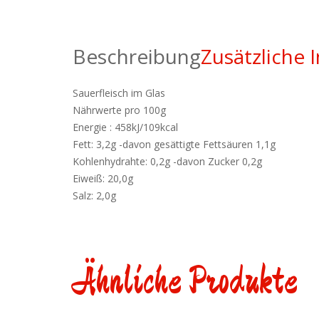
Beschreibung
Zusätzliche 
Sauerfleisch im Glas
Nährwerte pro 100g
Energie : 458kJ/109kcal
Fett: 3,2g -davon gesättigte Fettsäuren 1,1g
Kohlenhydrahte: 0,2g -davon Zucker 0,2g
Eiweiß: 20,0g
Salz: 2,0g
Ähnliche Produkte