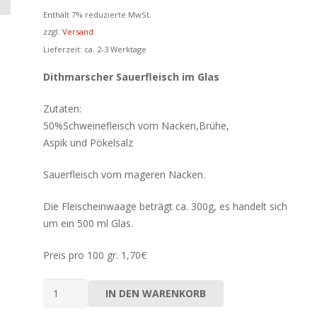
Enthält 7% reduzierte MwSt.
zzgl.
Versand
Lieferzeit: ca. 2-3 Werktage
Dithmarscher Sauerfleisch im Glas
Zutaten:
50%Schweinefleisch vom Nacken,Brühe,
Aspik und Pökelsalz
Sauerfleisch vom mageren Nacken.
Die Fleischeinwaage beträgt ca. 300g, es handelt sich
um ein
500 ml Glas.
Preis pro 100 gr. 1,70€
Dithmarscher
IN DEN WARENKORB
Sauerfleisch