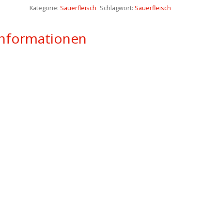
Menge
Kategorie:
Sauerfleisch
Schlagwort:
Sauerfleisch
Informationen